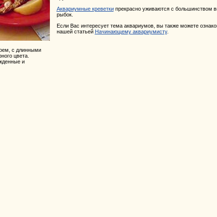
Аквариумные креветки
прекрасно уживаются с большинством в
рыбок.
Если Вас интересует тема аквариумов, вы также можете ознако
нашей статьей
Начинающему аквариумисту
.
рем, с длинными
ного цвета.
жденные и