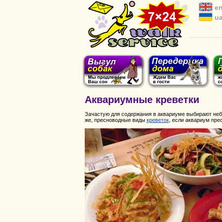
e
u
Аквариумные креветки
Зачастую для содержания в аквариуме выбирают неб
же, пресноводные виды
креветок
, если аквариум пре