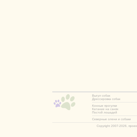
Выгул собак
Дрессировка собак
Конные прогулки
Катание на санях
Постой лошадей
Северные олени и собаки
Copyright 2007-2026, прое