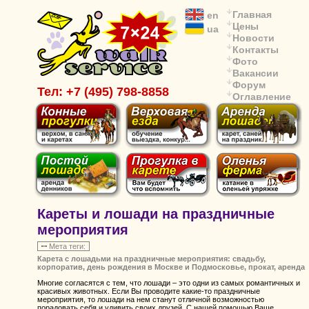
Главная
en
Цены
ua
Новости
Контакты
Фото
Вакансии
Форум
Тел: +7 (495) 798-8858
Оглавление
Кареты и лошади на праздничные
мероприятия
Мета теги:
Карета с лошадьми на праздничные мероприятия: свадьбу,
корпоратив, день рождения в Москве и Подмосковье, прокат, аренда
Многие согласятся с тем, что лошади – это одни из самых романтичных и
красивых животных. Если Вы проводите какие-то праздничные
мероприятия, то лошади на нем станут отличной возможностью
порадовать себя и удивить своих друзей. С нашей помощью Ваше