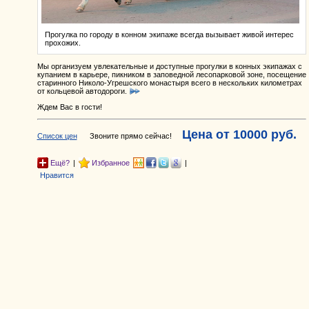
Прогулка по городу в конном экипаже всегда вызывает живой интерес
прохожих.
Мы организуем увлекательные и доступные прогулки в конных экипажах с
купанием в карьере, пикником в заповедной лесопарковой зоне, посещение
старинного Николо-Угрешского монастыря всего в нескольких километрах
от кольцевой автодороги.
Ждем Вас в гости!
Цена от
10000
руб.
Список цен
Звоните прямо сейчас!
Ещё?
|
Избранное
|
Нравится