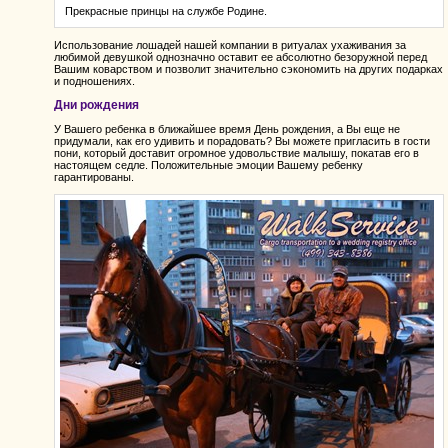
Прекрасные принцы на службе Родине.
Использование лошадей нашей компании в ритуалах ухаживания за
любимой девушкой однозначно оставит ее абсолютно безоружной перед
Вашим коварством и позволит значительно сэкономить на других подарках
и подношениях.
Дни рождения
У Вашего ребенка в ближайшее время День рождения, а Вы еще не
придумали, как его удивить и порадовать? Вы можете пригласить в гости
пони, который доставит огромное удовольствие малышу, покатав его в
настоящем седле. Положительные эмоции Вашему ребенку
гарантированы.