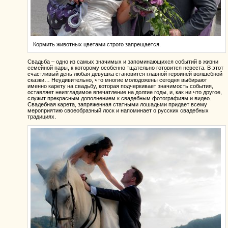
Кормить животных цветами строго запрещается.
Свадьба – одно из самых значимых и запоминающихся событий в жизни
семейной пары, к которому особенно тщательно готовится невеста. В этот
счастливый день любая девушка становится главной героиней волшебной
сказки… Неудивительно, что многие молодожены сегодня выбирают
именно карету на свадьбу, которая подчеркивает значимость события,
оставляет неизгладимое впечатление на долгие годы, и, как ни что другое,
служит прекрасным дополнением к свадебным фотографиям и видео.
Свадебная карета, запряженная статными лошадьми придает всему
мероприятию своеобразный лоск и напоминает о русских свадебных
традициях.