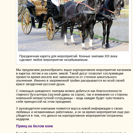
Праздничная карета для мероприятий. Конные экипажи XIX века
сделают любое мероприятие незабываемым.
Мы предлагаем разнообразить ваше корпоративное мероприятие катанием
в каретах летом и на санях зимой. Такой досуг позволит сослуживцам
провести время весело вне зависимости от степени алкогольного
опьянения. Именно в запряженной тройке раскрывается во всей своей
красе загадочная русская душа.
С помощью шикарного экипажа можно добиться как благосклонности
главного бухгалтера (грузной дамы за сорок), так и внимания со стороны
новенькой неприступной сотрудницы – ведь каждая будет чувствовать
себя принцессой на этом празднике.
У руководителя компании появится масса новой информации о своих
любимых и незаменимых работниках, и он за время мероприятия еще раз
убедится в том, что деньги на корпоративное мероприятие потрачены
недаром.
Принц на белом коне