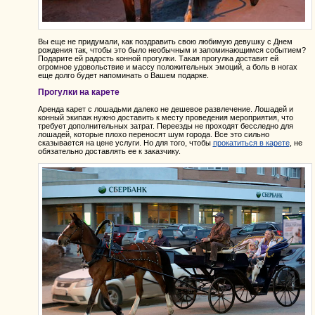
Вы еще не придумали, как поздравить свою любимую девушку с Днем
рождения так, чтобы это было необычным и запоминающимся событием?
Подарите ей радость конной прогулки. Такая прогулка доставит ей
огромное удовольствие и массу положительных эмоций, а боль в ногах
еще долго будет напоминать о Вашем подарке.
Прогулки на карете
Аренда карет с лошадьми далеко не дешевое развлечение. Лошадей и
конный экипаж нужно доставить к месту проведения мероприятия, что
требует дополнительных затрат. Переезды не проходят бесследно для
лошадей, которые плохо переносят шум города. Все это сильно
сказывается на цене услуги. Но для того, чтобы
прокатиться в карете
, не
обязательно доставлять ее к заказчику.