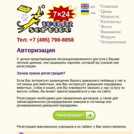
Главная
en
Цены
ua
Новости
Контакты
Фото
Вакансии
Форум
Тел: +7 (495) 798-8858
Оглавление
Авторизация
С целью предотвращения несанкционированного доступа к Вашим
личным данным, они защищены паролем, который вы указали при
регистрации.
Зачем нужна регистрация?
Если Вас интересует размещение Вашего домашнего любимца у нас в
гостинице для животных, или Вас интересует домашняя передержка
животных, собак и кошек, или Вы планируете заказать у нас услугу по
выгулу собаки, Вы может зарегистрироваться у нас на сайте.
Регистрация необходима для оформления договоров, а также для
заблаговременного резервирования номеров в гостинице или
резервирования домашней передержки.
Регистрация максимально упрощена и не займет у Вас много времени.